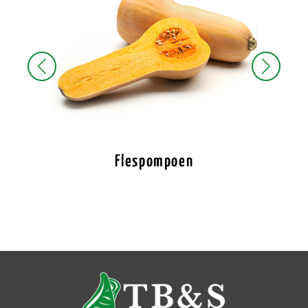
Flespompoen