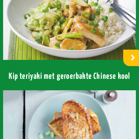
Kip teriyaki met geroerbakte Chinese kool