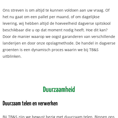
Ons streven is om altijd te kunnen voldoen aan uw vraag. Of
het nu gaat om een pallet per maand, of om dagelijkse
levering, wij hebben altijd de hoeveelheid dagverse spitskool
beschikbaar die u op dat moment nodig heeft. Hoe dit kan?
Door de manier waarop we oogst garanderen van verschillende
landerijen en door onze opslagmethode. De handel in dagverse
groenten is een dynamisch proces waarin we bij TB&S
uitblinken.
Duurzaamheid
Duurzaam telen en verwerken
Bij TB&S zijn we bewust bezig met duurzaam telen. Binnen ons