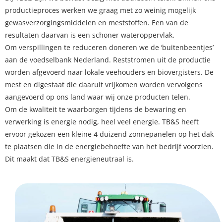
productieproces werken we graag met zo weinig mogelijk
gewasverzorgingsmiddelen en meststoffen. Een van de
resultaten daarvan is een schoner wateroppervlak.
Om verspillingen te reduceren doneren we de ‘buitenbeentjes’
aan de voedselbank Nederland. Reststromen uit de productie
worden afgevoerd naar lokale veehouders en biovergisters. De
mest en digestaat die daaruit vrijkomen worden vervolgens
aangevoerd op ons land waar wij onze producten telen.
Om de kwaliteit te waarborgen tijdens de bewaring en
verwerking is energie nodig, heel veel energie. TB&S heeft
ervoor gekozen een kleine 4 duizend zonnepanelen op het dak
te plaatsen die in de energiebehoefte van het bedrijf voorzien.
Dit maakt dat TB&S energieneutraal is.