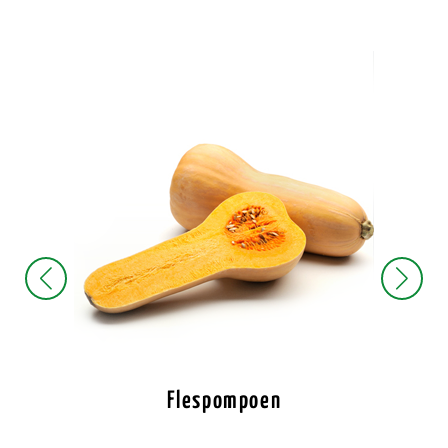
Flespompoen