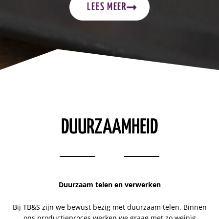
LEES MEER
DUURZAAMHEID
Duurzaam telen en verwerken
Bij TB&S zijn we bewust bezig met duurzaam telen. Binnen
ons productieproces werken we graag met zo weinig