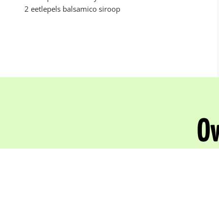
2 eetlepels balsamico siroop
Ov