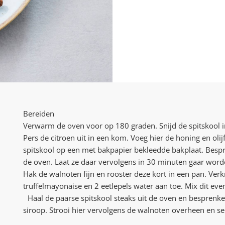
Bereiden
Verwarm de oven voor op 180 graden. Snijd de spitskool i
Pers de citroen uit in een kom. Voeg hier de honing en olij
spitskool op een met bakpapier bekleedde bakplaat. Bespr
de oven. Laat ze daar vervolgens in 30 minuten gaar word
Hak de walnoten fijn en rooster deze kort in een pan. Ver
truffelmayonaise en 2 eetlepels water aan toe. Mix dit ev
Haal de paarse spitskool steaks uit de oven en besprenke
siroop. Strooi hier vervolgens de walnoten overheen en ser