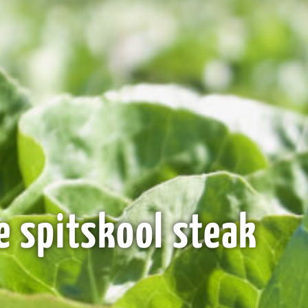
e spitskool steak