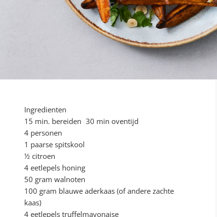
Ingredienten
15 min. bereiden 30 min oventijd
4 personen
1 paarse spitskool
½ citroen
4 eetlepels honing
50 gram walnoten
100 gram blauwe aderkaas (of andere zachte
kaas)
4 eetlepels truffelmayonaise