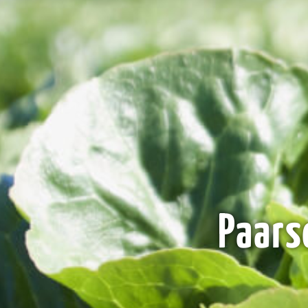
Paars