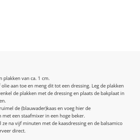
n plakken van ca. 1 cm.
f olie aan toe en meng dit tot een dressing. Leg de plakken
enkel de plakken met de dressing en plaats de bakplaat in
en.
kruimel de (blauwader)kaas en voeg hier de
en met een staafmixer in een hoge beker.
l ze na vijf minuten met de kaasdressing en de balsamico
veer direct.