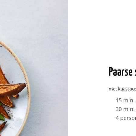
Paarse 
met kaassau
15 min.
30 min.
4 perso