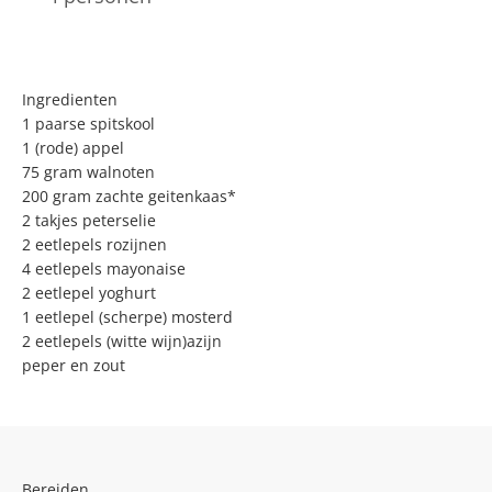
Ingredienten
1 paarse spitskool
1 (rode) appel
75 gram walnoten
200 gram zachte geitenkaas*
2 takjes peterselie
2 eetlepels rozijnen
4 eetlepels mayonaise
2 eetlepel yoghurt
1 eetlepel (scherpe) mosterd
2 eetlepels (witte wijn)azijn
peper en zout
Bereiden