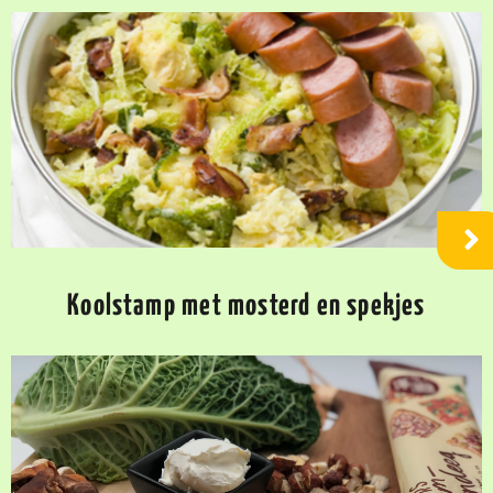
Koolstamp met mosterd en spekjes