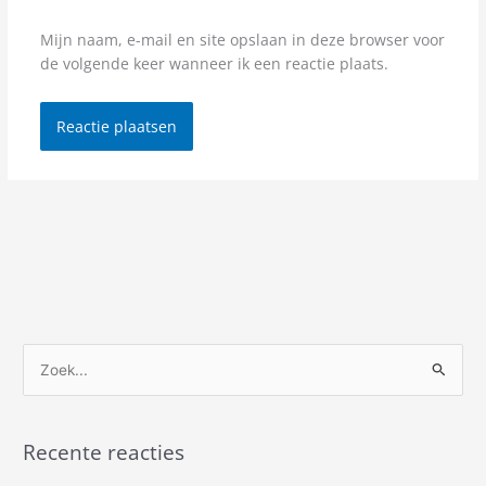
Mijn naam, e-mail en site opslaan in deze browser voor
de volgende keer wanneer ik een reactie plaats.
Z
o
e
Recente reacties
k