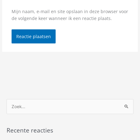
Mijn naam, e-mail en site opslaan in deze browser voor
de volgende keer wanneer ik een reactie plaats.
Z
o
e
Recente reacties
k